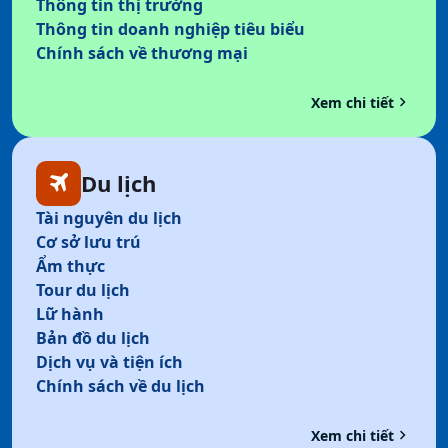
Thông tin thị trường
Thông tin doanh nghiệp tiêu biểu
Chính sách về thương mại
keyboard_arrow_right
Xem chi tiết
Du lịch
travel
Tài nguyên du lịch
Cơ sở lưu trú
Ẩm thực
Tour du lịch
Lữ hành
Bản đồ du lịch
Dịch vụ và tiện ích
Chính sách về du lịch
keyboard_arrow_right
Xem chi tiết