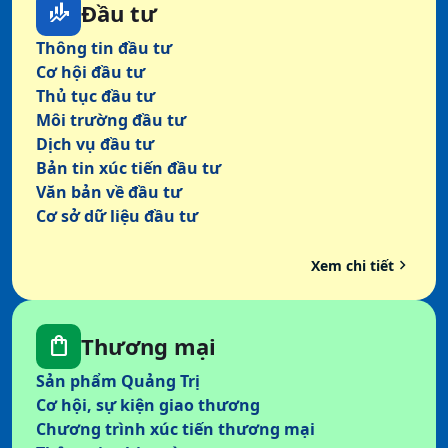
Đầu tư
finance_mode
Thông tin đầu tư
Cơ hội đầu tư
Thủ tục đầu tư
Môi trường đầu tư
Dịch vụ đầu tư
Bản tin xúc tiến đầu tư
Văn bản về đầu tư
Cơ sở dữ liệu đầu tư
keyboard_arrow_right
Xem chi tiết
Thương mại
shopping_bag
Sản phẩm Quảng Trị
Cơ hội, sự kiện giao thương
Chương trình xúc tiến thương mại