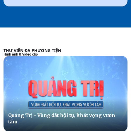
THƯ VIỆN ĐA PHƯƠNG TIỆN
Hình ảnh & Video clip
Quảng Trị - Vùng đất hội tụ, khát vọng vươn
tầm