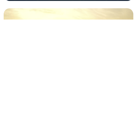
Đi lên cùng Quảng Trị