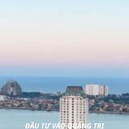
ĐẦU TƯ VÀO QUẢNG TRỊ