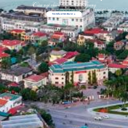
Cửa ngõ chiến lược miền Trung
Khám phá tiềm năng đầu tư, cơ hội giao thương và vẻ đẹp du lịch tại vùng đất lịch sử Quảng Trị.
Tìm hiểu cơ hội đầu tư