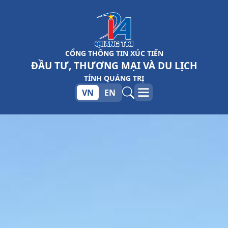
Skip to Main Content
CỔNG THÔNG TIN XÚC TIẾN
ĐẦU TƯ, THƯƠNG MẠI VÀ DU LỊCH
TỈNH QUẢNG TRỊ
VN
EN